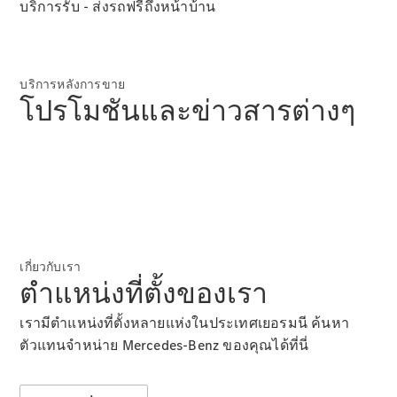
บริการรับ - ส่งรถฟรีถึงหน้าบ้าน
นัดหมาย
เพื่อทดลอง
ขับ
ออกแบบ
บริการหลังการขาย
รถยนต์ของ
โปรโมชันและข่าวสารต่างๆ
คุณ
เกี่ยวกับเรา
ตำแหน่งที่ตั้งของเรา
ข่าวสาร
เรามีตำแหน่งที่ตั้งหลายแห่งในประเทศเยอรมนี ค้นหา
ล่าสุด
ตัวแทนจำหน่าย Mercedes-Benz ของคุณได้ที่นี่