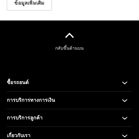
ข้อมูลเพิ่มเติม
Test Drive
ข่าวสารและ
กิจกรรม
การจองการ
นัดหมาย
การบริการ
นัดหมาย
เพื่อทดลอง
ขับ
ออกแบบ
รถยนต์ของ
คุณ