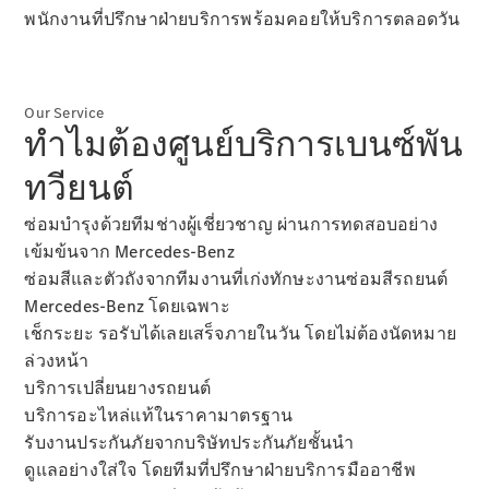
พนักงานที่ปรึกษาฝ่ายบริการพร้อมคอยให้บริการตลอดวัน
Mercedes
Our Service
me
ทำไมต้องศูนย์บริการเบนซ์พัน
Mercedes
me ID
ทวียนต์
Mercedes
me connect
ซ่อมบำรุงด้วยทีมช่างผู้เชี่ยวชาญ ผ่านการทดสอบอย่าง
Mercedes
เข้มข้นจาก Mercedes-Benz
me Adapter
ซ่อมสีและตัวถังจากทีมงานที่เก่งทักษะงานซ่อมสีรถยนต์
Mercedes
Mercedes-Benz โดยเฉพาะ
me Store
Mercedes
เช็กระยะ รอรับได้เลยเสร็จภายในวัน โดยไม่ต้องนัดหมาย
me Adapter
ล่วงหน้า
บริการเปลี่ยนยางรถยนต์
บริการอะไหล่แท้ในราคามาตรฐาน
การจองการ
รับงานประกันภัยจากบริษัทประกันภัยชั้นนำ
นัดหมาย
ดูแลอย่างใส่ใจ โดยทีมที่ปรึกษาฝ่ายบริการมืออาชีพ
การบริการ