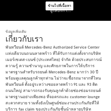
ข้ามไปที่เนื้อหา
ผู้ให้บริการ/ความเป็นส่วนตัว
ข้อมูลเพิ่มเติม
เกี่ยวกับเรา
พันทวียนต์ Mercedes-Benz Authorized Service Center
เเห่งเดียวบนถนนลาดพร้าว ที่ได้รับการแต่งตั้งจากบริษัท
เมอร์เซเดส-เบนซ์ (ประเทศไทย) จำกัด ด้วยประสบการณ์
ข้อมูลทั่วไป
ความรู้ ความชำนาญ และศักยภาพในการให้บริการ
นัดหมายเข้า
มาตรฐานสำหรับรถยนต์ Mercedes-Benz มากว่า 30 ปี
รับบริการ
พร้อมดูเเลคุณลูกค้าทุกท่าน ไม่ว่าจะซื้อรถมาจากที่ไหน
ออนไลน์
พันทวียนต์ ตั้งอยู่ระหว่างซอยลาดพร้าว 91 และ 93 ติด
Mercedes
ถนนใหญ่ สามารถรองรับคุณลูกค้าด้วยช่องซ่อมรถยนต์
me
มาตรฐานอย่างเพียงพอ ที่จอดรถเเละ customer lounge
สะดวกสบาย รวมทั้งยังเป็นศูนย์ซ่อมงานประกันภัยที่ให้
บริการ fax claim ของประกันภัยชั้นนำหลายบริษัท