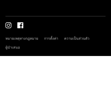
เกี่ยวกับเรา
ติดต่อเรา
การจองการ
นัดหมาย